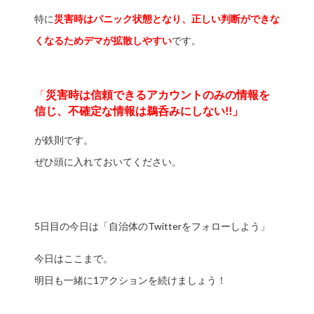
特に
災害時はパニック状態となり、正しい判断ができな
くなるためデマが拡散しやすい
です。
「
災害時は信頼できるアカウントのみの情報を
信じ、不確定な情報は鵜呑みにしない!!」
が鉄則です。
ぜひ頭に入れておいてください。
5日目の今日は「自治体のTwitterをフォローしよう」
今日はここまで。
明日も一緒に1アクションを続けましょう！