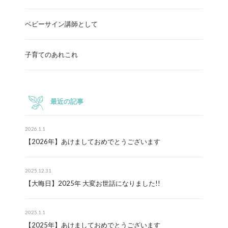
ベビーサイン講師として
子育てのあれこれ
最近の記事
2026.1.1
【2026年】あけましておめでとうございます
2025.12.31
【大晦日】2025年 大変お世話になりました!!
2025.1.1
【2025年】あけましておめでとうございます