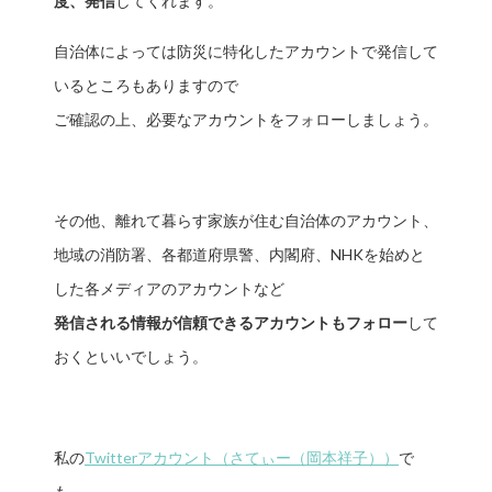
度、発信
してくれます。
自治体によっては防災に特化したアカウントで発信して
いるところもありますので
ご確認の上、必要なアカウントをフォローしましょう。
その他、離れて暮らす家族が住む自治体のアカウント、
地域の消防署、各都道府県警、内閣府、NHKを始めと
した各メディアのアカウントなど
発信される情報が信頼できるアカウントもフォロー
して
おくといいでしょう。
私の
Twitterアカウント（さてぃー（岡本祥子））
で
も、