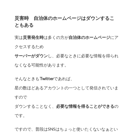
災害時 自治体のホームページはダウンするこ
ともある
実は
災害発生時
は多くの方が
自治体のホームページ
にア
クセスするため
サーバーがダウン
し、必要なときに必要な情報を得られ
なくなる可能性があります。
そんなときも
Twitter
であれば、
星の数ほどあるアカウントの一つとして発信されていま
すので
ダウンすることなく、
必要な情報を得ることができる
の
です。
ですので、普段はSNSはちょっと使いたくないなぁとい