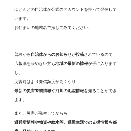
ほとんどの自治体が公式のアカウントを持って発信して
います。
お住まいの地域名で探してみてください。
普段から
自治体からのお知らせが投稿
されているので
広報紙を読めない方も
地域の最新の情報
が手に入ります
し、
災害時はより発信頻度が高くなり、
最新の災害警戒情報や河川の氾濫情報
を知ることができ
ます。
また、災害が発生してからも
避難所情報や物資や給水等、避難生活での支援情報も都