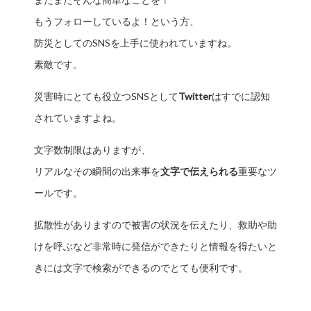
もうフォローしているよ！という方、
防災としてのSNSを上手に使われていますね。
素敵です。
災害時にとても役立つSNSとして
Twitter
はすでに認知
されていますよね。
文字数制限はありますが、
リアルなその瞬間の出来事を
文字で伝えられる
重要なツ
ールです。
拡散性がありますので被害の状況を伝えたり、救助や助
けを呼ぶなど非常時に発信ができたりと情報を得たいと
きには文字で検索ができるのでとても便利です。