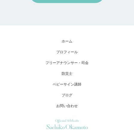
ホーム
プロフィール
フリーアナウンサー・司会
防災士
ベビーサイン講師
ブログ
お問い合わせ
Official Website Sachiko Okamoto