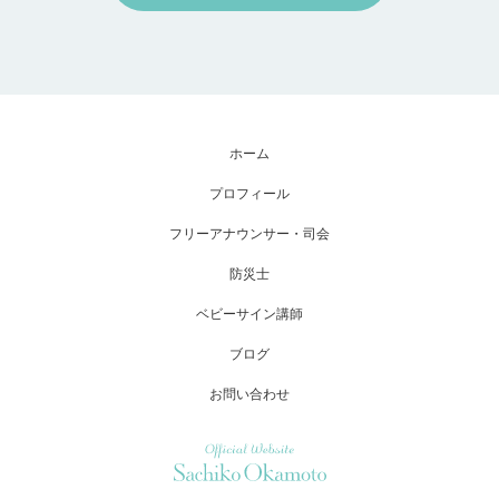
ホーム
プロフィール
フリーアナウンサー・司会
防災士
ベビーサイン講師
ブログ
お問い合わせ
Official Website Sachiko Okamoto