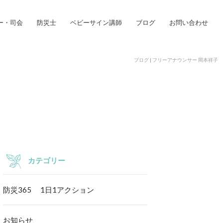
ー・司会
防災士
ベビーサイン講師
ブログ
お問い合わせ
ブログ | フリーアナウンサー 岡本祥子
カテゴリー
防災365 1日1アクション
お知らせ