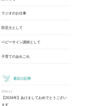
ラジオのお仕事
防災士として
ベビーサイン講師として
子育てのあれこれ
最近の記事
2026.1.1
【2026年】あけましておめでとうござい
ます