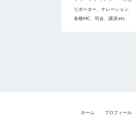
リポーター、ナレーション、
各種MC、司会、講演 etc.
ホーム
プロフィール