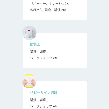
リポーター、ナレーション、
各種MC、司会、講演 etc.
防災士
講演、講座 、
ワークショップ etc.
ベビーサイン講師
講演、講座 、
ワークショップ etc.