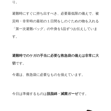
り。
避難時にすぐに持ち出すべき、必要最低限の備えで、被
災時・非常時の最初の１日間をしのぐための物を入れる
「第一次避難バッグ」の中身を1品ずつお伝えしていま
す。
避難時でのケガの手当に必要な救急袋の備えは非常に大
切
です。
今週は、救急袋に必要なものを揃えています。
今日は準備するものは
脱脂綿・滅菌ガーゼ
です。