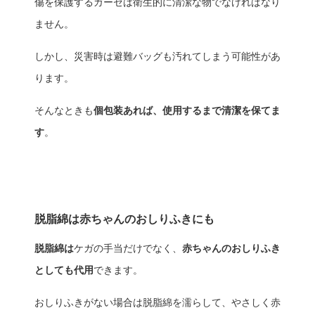
傷を保護するガーゼは衛生的に清潔な物でなければなり
ません。
しかし、災害時は避難バッグも汚れてしまう可能性があ
ります。
そんなときも
個包装あれば、使用するまで清潔を保てま
す
。
脱脂綿は赤ちゃんのおしりふきにも
脱脂綿は
ケガの手当だけでなく、
赤ちゃんのおしりふき
としても代用
できます。
おしりふきがない場合は脱脂綿を濡らして、やさしく赤