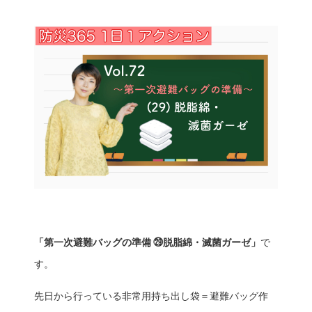
「第一次避難バッグの準備 ㉙脱脂綿・滅菌ガーゼ」
で
す。
先日から行っている非常用持ち出し袋＝避難バッグ作