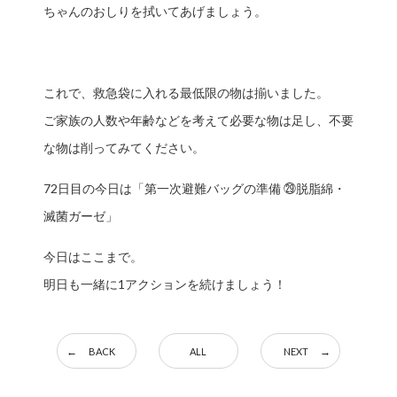
ちゃんのおしりを拭いてあげましょう。
これで、救急袋に入れる最低限の物は揃いました。
ご家族の人数や年齢などを考えて必要な物は足し、不要
な物は削ってみてください。
72日目の今日は「第一次避難バッグの準備 ㉙脱脂綿・
滅菌ガーゼ」
今日はここまで。
明日も一緒に1アクションを続けましょう！
BACK
ALL
NEXT