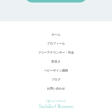
ホーム
プロフィール
フリーアナウンサー・司会
防災士
ベビーサイン講師
ブログ
お問い合わせ
Official Website Sachiko Okamoto