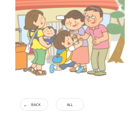
BACK
ALL