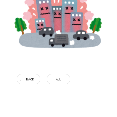
BACK
ALL