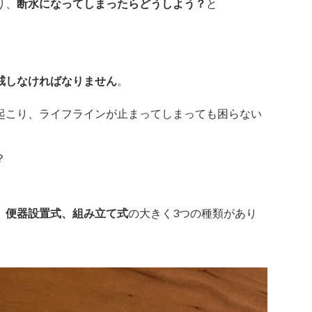
り、
断水になってしまったらどうしよう？
と
戒しなければなりません
。
起こり、ライフラインが止まってしまっても困らない
？
、便器設置式、組み立て式
の大きく3つの種類があり