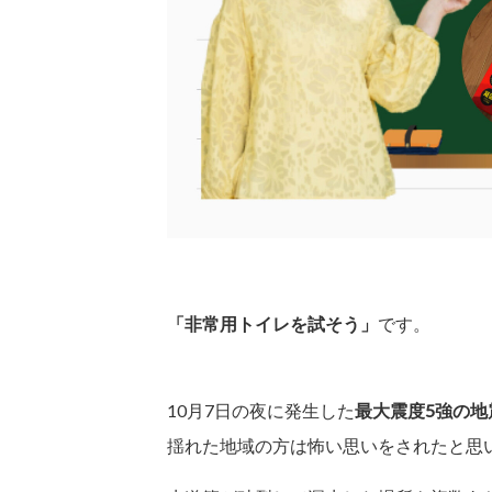
「非常用トイレを試そう」
です。
10月7日の夜に発生した
最大震度5強の地
揺れた地域の方は怖い思いをされたと思