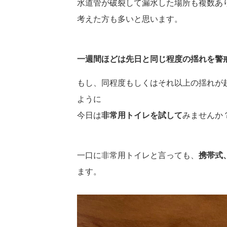
水道管が破裂して漏水した場所も複数あ
考えた方も多いと思います。
一週間ほどは先日と同じ程度の揺れを警
もし、同程度もしくはそれ以上の揺れが
ように
今日は
非常用トイレを試して
みませんか
一口に非常用トイレと言っても、
携帯式
ます。