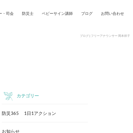
ー・司会
防災士
ベビーサイン講師
ブログ
お問い合わせ
ブログ | フリーアナウンサー 岡本祥子
カテゴリー
防災365 1日1アクション
お知らせ