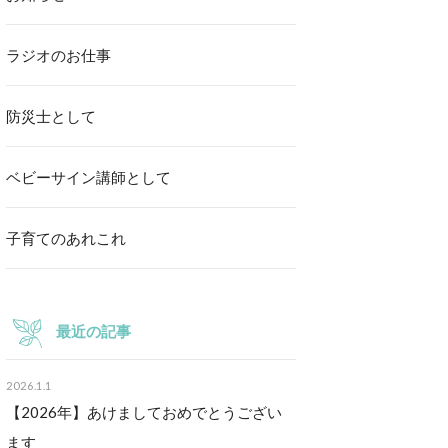
ラジオのお仕事
防災士として
ベビーサイン講師として
子育てのあれこれ
最近の記事
2026.1.1
【2026年】あけましておめでとうござい
ます