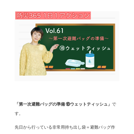
「第一次避難バッグの準備 ⑱ウェットティッシュ」
で
す。
先日から行っている非常用持ち出し袋＝避難バッグ作