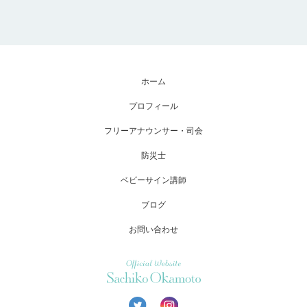
ホーム
プロフィール
フリーアナウンサー・司会
防災士
ベビーサイン講師
ブログ
お問い合わせ
Official Website Sachiko Okamoto