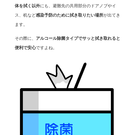
体を拭く以外
にも、避難先の共用部分のドアノブやイ
ス、机など
感染予防のために拭き取りたい場所
が出てき
ます。
その際に、
アルコール除菌タイプでサッと拭き取れると
便利で安心
ですよね。