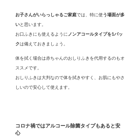
お子さんがいらっしゃるご家庭
では、特に使
う場面が多
い
と思います。
お口ふきにも使えるように
ノンアコールタイプを1パッ
ク
は備えておきましょう。
体を拭く場合は赤ちゃんのおしりふきを代用するのもオ
ススメです。
おしりふきは大判なので体を拭きやすく、お肌にもやさ
しいので安心して使えます。
コロナ禍ではアルコール除菌タイプもあると安
心