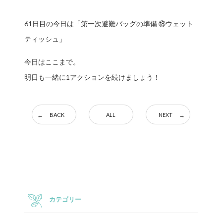
61日目の今日は「第一次避難バッグの準備 ⑱ウェット
ティッシュ」
今日はここまで。
明日も一緒に1アクションを続けましょう！
BACK
ALL
NEXT
カテゴリー