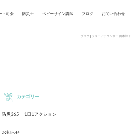
ー・司会
防災士
ベビーサイン講師
ブログ
お問い合わせ
ブログ | フリーアナウンサー 岡本祥子
カテゴリー
防災365 1日1アクション
お知らせ