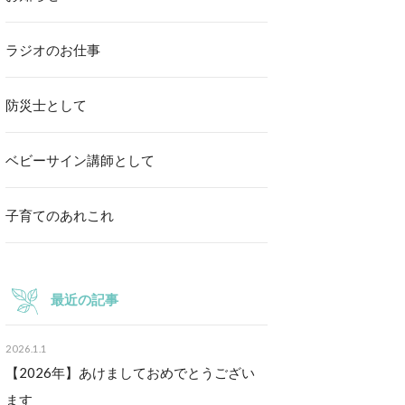
ラジオのお仕事
防災士として
ベビーサイン講師として
子育てのあれこれ
最近の記事
2026.1.1
【2026年】あけましておめでとうござい
ます