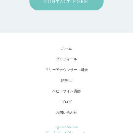
CONTACT FORM
ホーム
プロフィール
フリーアナウンサー・司会
防災士
ベビーサイン講師
ブログ
お問い合わせ
Official Website Sachiko Okamoto