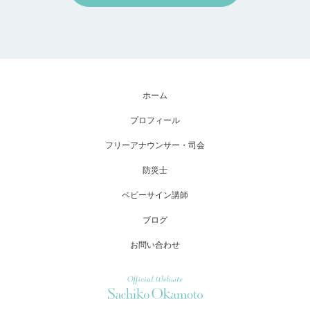
ホーム
プロフィール
フリーアナウンサー・司会
防災士
ベビーサイン講師
ブログ
お問い合わせ
Official Website Sachiko Okamoto