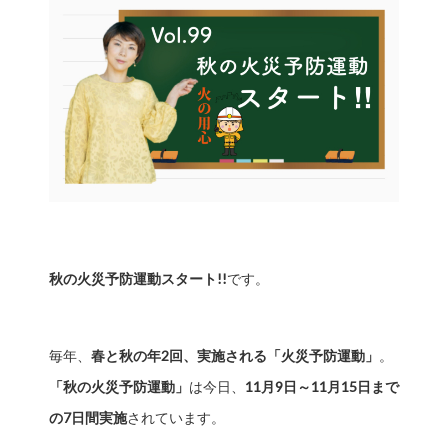
秋の火災予防運動スタート!!
です。
毎年、
春と秋の年2回、実施される「火災予防運動」
。
「秋の火災予防運動」
は今日、
11月9日～11月15日まで
の7日間実施
されています。