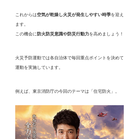
これからは
空気が乾燥し火災が発生しやすい時季
を迎え
ます。
この機会に
防火防災意識や防災行動力
を高めましょう！
火災予防運動では各自治体で毎回重点ポイントを決めて
運動を実施しています。
例えば、東京消防庁の今回のテーマは「住宅防火」。