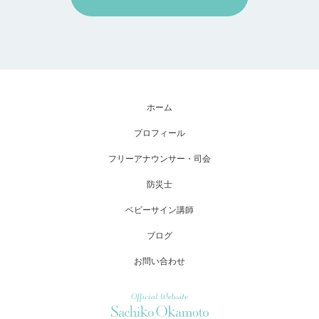
ホーム
プロフィール
フリーアナウンサー・司会
防災士
ベビーサイン講師
ブログ
お問い合わせ
Official Website Sachiko Okamoto