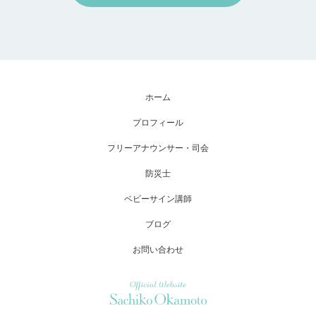
ホーム
プロフィール
フリーアナウンサー・司会
防災士
ベビーサイン講師
ブログ
お問い合わせ
Official Website Sachiko Okamoto