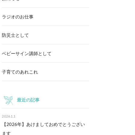
ラジオのお仕事
防災士として
ベビーサイン講師として
子育てのあれこれ
最近の記事
2026.1.1
【2026年】あけましておめでとうござい
ます