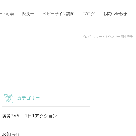
ー・司会
防災士
ベビーサイン講師
ブログ
お問い合わせ
ブログ | フリーアナウンサー 岡本祥子
カテゴリー
防災365 1日1アクション
お知らせ