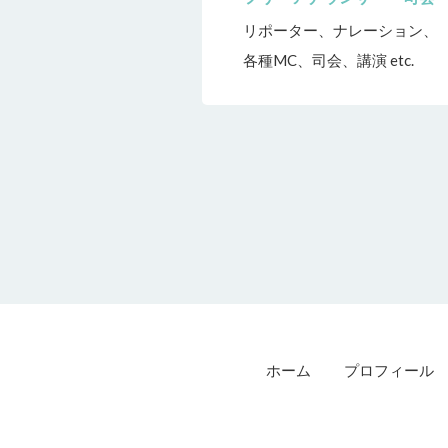
リポーター、ナレーション、
各種MC、司会、講演 etc.
ホーム
プロフィール