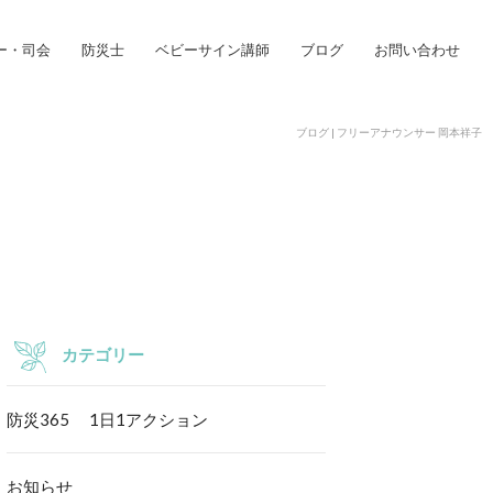
ー・司会
防災士
ベビーサイン講師
ブログ
お問い合わせ
ブログ | フリーアナウンサー 岡本祥子
カテゴリー
防災365 1日1アクション
お知らせ