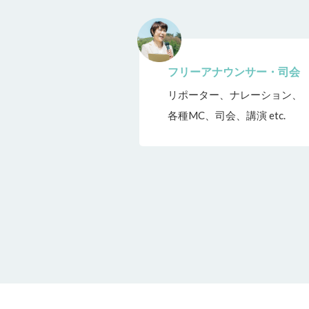
フリーアナウンサー・司会
リポーター、ナレーション、
各種MC、司会、講演 etc.