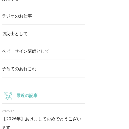
ラジオのお仕事
防災士として
ベビーサイン講師として
子育てのあれこれ
最近の記事
2026.1.1
【2026年】あけましておめでとうござい
ます