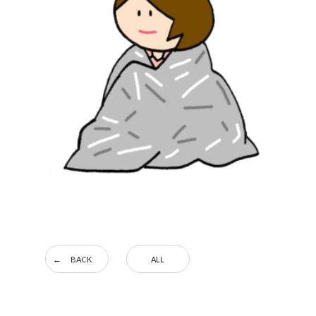
BACK
ALL