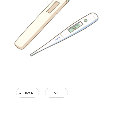
BACK
ALL