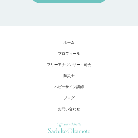
ホーム
プロフィール
フリーアナウンサー・司会
防災士
ベビーサイン講師
ブログ
お問い合わせ
Official Website Sachiko Okamoto